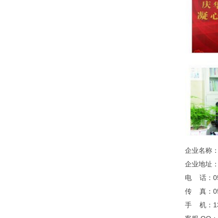
企业名称
企业地址
电 话：052
传 真：052
手 机：13