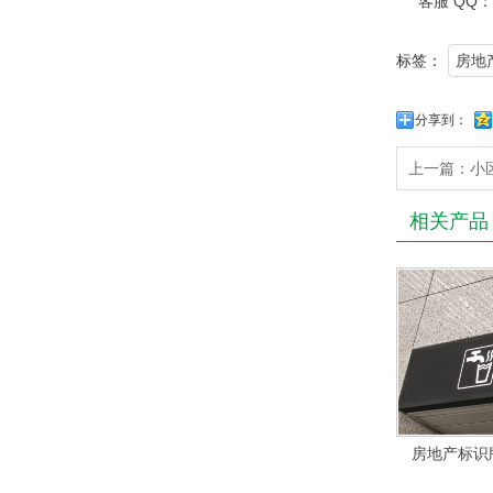
客服 QQ：8
标签：
房地
分享到：
上一篇：
小
相关产品
房地产标识