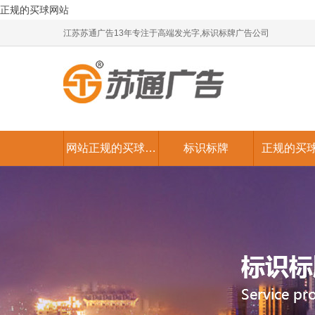
正规的买球网站
江苏苏通广告13年专注于高端发光字,标识标牌广告公司
网站正规的买球网
标识标牌
正规的买
站