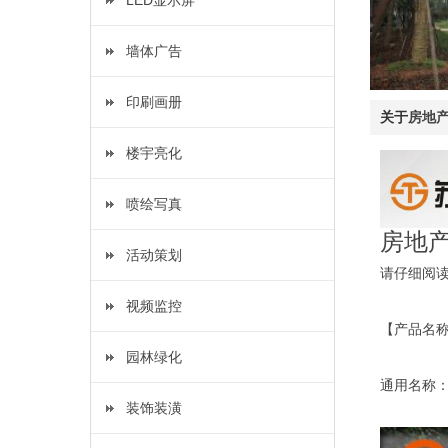
LED显示屏
墙体广告
印刷画册
关于
房地
楼宇亮化
喷绘写真
房地
活动策划
请仔细阅
视频监控
【产品名
园林绿化
通用名称
装饰装潢