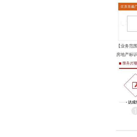
【业务范
房地产标