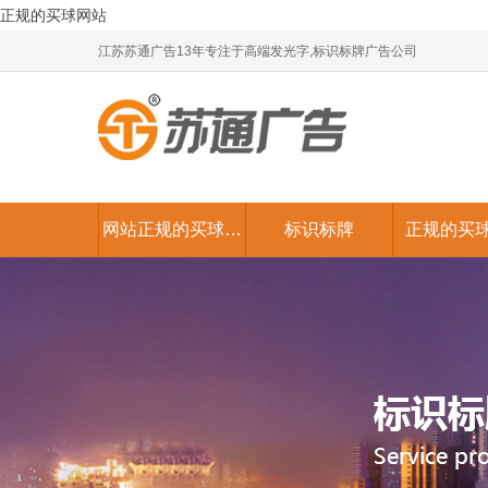
正规的买球网站
江苏苏通广告13年专注于高端发光字,标识标牌广告公司
网站正规的买球网
标识标牌
正规的买
站