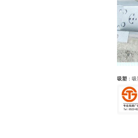
吸塑
：吸