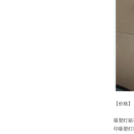
【价格】
吸塑灯箱
印吸塑灯