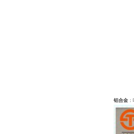
铝合金
：