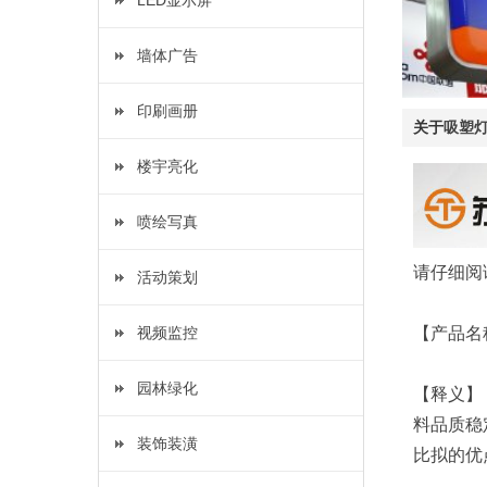
LED显示屏
墙体广告
印刷画册
关于
吸塑灯
楼宇亮化
喷绘写真
请仔细阅
活动策划
视频监控
【产品名
园林绿化
【释义】
料品质稳
装饰装潢
比拟的优