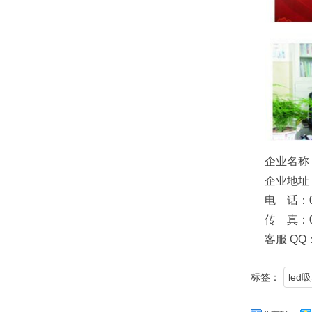
企业名称
企业地址
电 话：05
传 真：05
客服 QQ：
标签：
le