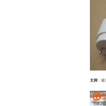
支脚
：吸