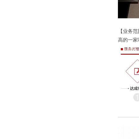
【业务范
高的一家