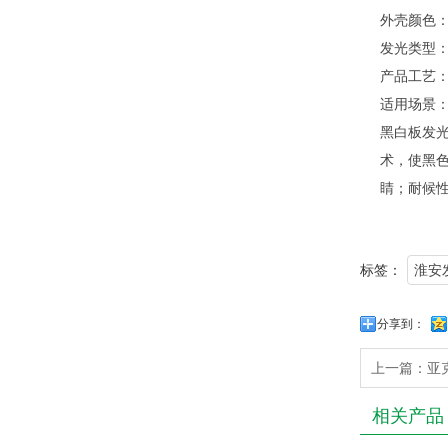
外壳颜色：
发光类型：
产品工艺
适用场景
黑白板发
术，使黑
睛；耐候
标签：
淮安
分享到：
上一篇：
亚
相关产品