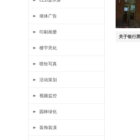
LED显示屏
墙体广告
印刷画册
关于
银行
楼宇亮化
喷绘写真
活动策划
视频监控
园林绿化
装饰装潢