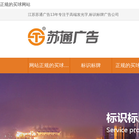
正规的买球网站
江苏苏通广告13年专注于高端发光字,标识标牌广告公司
网站正规的买球网
标识标牌
正规的买
站