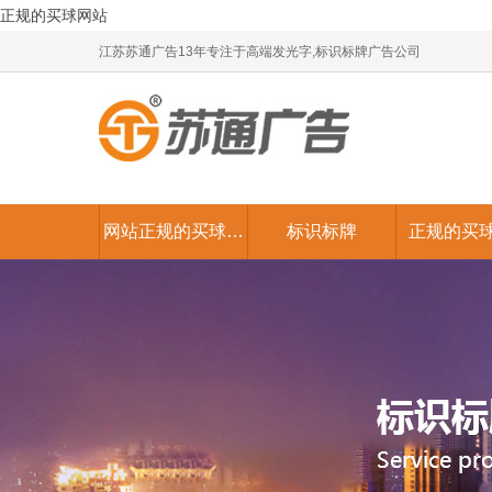
正规的买球网站
江苏苏通广告13年专注于高端发光字,标识标牌广告公司
网站正规的买球网
标识标牌
正规的买
站