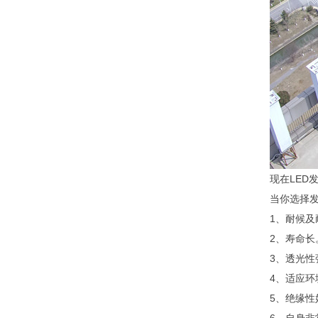
现在LED
当你选择
1、耐候
2、寿命
3、透光性
4、适应
5、绝缘