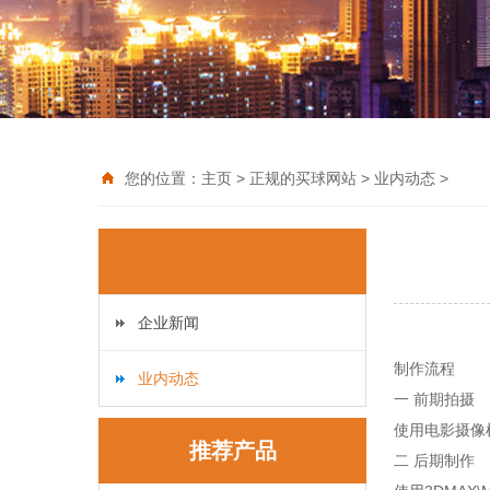
您的位置：
主页
>
正规的买球网站
>
业内动态
>
企业新闻
制作流程
业内动态
一 前期拍摄
使用电影摄像机
推荐产品
二 后期制作