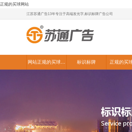
正规的买球网站
江苏苏通广告13年专注于高端发光字,标识标牌广告公司
网站正规的买球网
标识标牌
正规的买
站