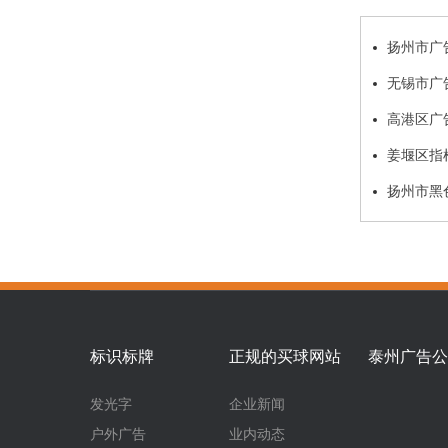
扬州市广
无锡市广
高港区广
姜堰区指
扬州市黑
标识标牌
正规的买球网站
泰州广告公
发光字
企业新闻
户外广告
业内动态