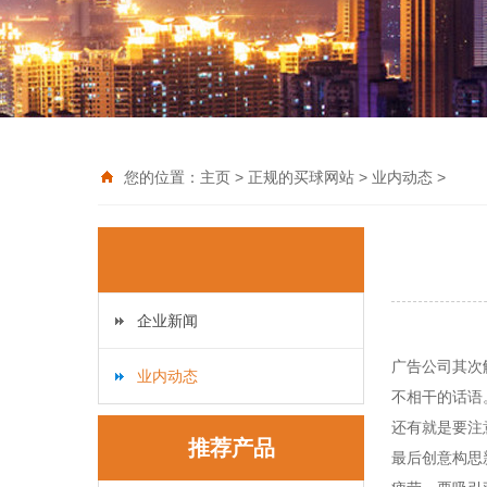
您的位置：
主页
>
正规的买球网站
>
业内动态
>
企业新闻
广告公司其次
业内动态
不相干的话语
还有就是要注
推荐产品
最后创意构思