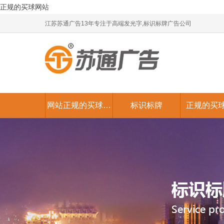
正规的买球网站
江苏苏通广告13年专注于高端发光字,标识标牌广告公司
网站正规的买球网
标识标牌
正规的买
站