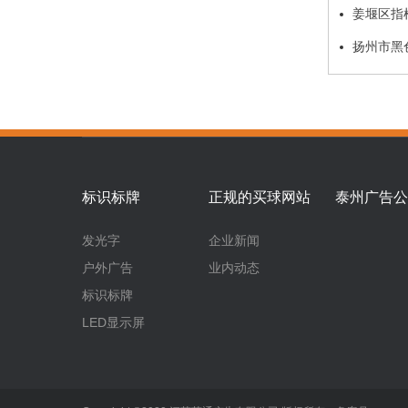
姜堰区指
扬州市黑
标识标牌
正规的买球网站
泰州广告公
发光字
企业新闻
户外广告
业内动态
标识标牌
LED显示屏