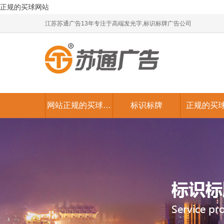
正规的买球网站
江苏苏通广告13年专注于高端发光字,标识标牌广告公司
网站正规的买球网
标识标牌
正规的买
站