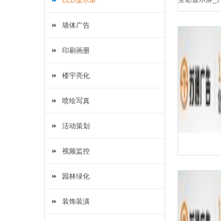
LED显示屏
墙体广告
印刷画册
楼宇亮化
喷绘写真
活动策划
视频监控
园林绿化
装饰装潢