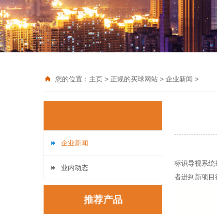
您的位置：
主页
>
正规的买球网站
>
企业新闻
>
企业新闻
标识
业内动态
者进到新项目
推荐产品