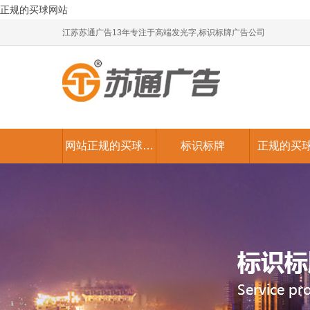
正规的买球网站
江苏苏通广告13年专注于高端发光字,标识标牌广告公司
网站正规的买球网
标识标牌
正规的买
站