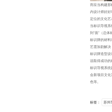
而
内设计师好好
定位的文化艺
当
到“面”（总

艺需加剧解决

说取得成功的

会新项目文化
色等。
标签：
苏州