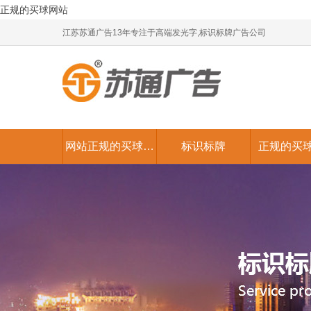
正规的买球网站
江苏苏通广告13年专注于高端发光字,标识标牌广告公司
网站正规的买球网
标识标牌
正规的买
站