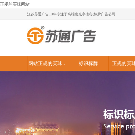
正规的买球网站
江苏苏通广告13年专注于高端发光字,标识标牌广告公司
网站正规的买球网
标识标牌
正规的买
站