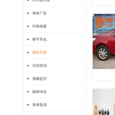
LED显示屏
墙体广告
印刷画册
楼宇亮化
喷绘写真
活动策划
视频监控
园林绿化
装饰装潢