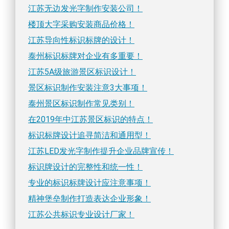
江苏无边发光字制作安装公司！
楼顶大字采购安装商品价格！
江苏导向性标识标牌的设计！
泰州标识标牌对企业有多重要！
江苏5A级旅游景区标识设计！
景区标识制作安装注意3大事项！
泰州景区标识制作常见类别！
在2019年中江苏景区标识的特点！
标识标牌设计追寻简洁和通用型！
江苏LED发光字制作提升企业品牌宣传！
标识牌设计的完整性和统一性！
专业的标识标牌设计应注意事项！
精神堡垒制作打造表达企业形象！
江苏公共标识专业设计厂家！