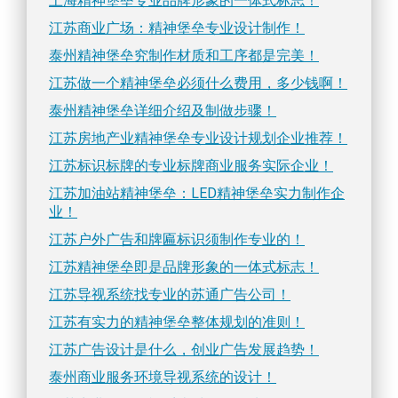
上海精神堡垒专业品牌形象的一体式标志！
江苏商业广场：精神堡垒专业设计制作！
泰州精神堡垒究制作材质和工序都是完美！
江苏做一个精神堡垒必须什么费用，多少钱啊！
泰州精神堡垒详细介绍及制做步骤！
江苏房地产业精神堡垒专业设计规划企业推荐！
江苏标识标牌的专业标牌商业服务实际企业！
江苏加油站精神堡垒：LED精神堡垒实力制作企
业！
江苏户外广告和牌匾标识须制作专业的！
江苏精神堡垒即是品牌形象的一体式标志！
江苏导视系统找专业的苏通广告公司！
江苏有实力的精神堡垒整体规划的准则！
江苏广告设计是什么，创业广告发展趋势！
泰州商业服务环境导视系统的设计！