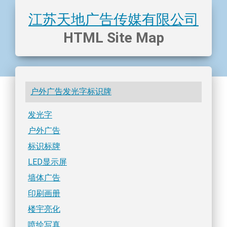
江苏天地广告传媒有限公司
HTML Site Map
户外广告发光字标识牌
发光字
户外广告
标识标牌
LED显示屏
墙体广告
印刷画册
楼宇亮化
喷绘写真