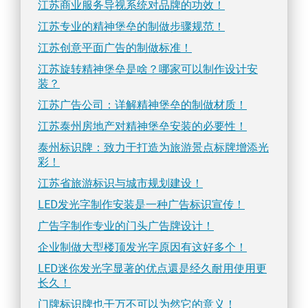
江苏商业服务导视系统对品牌的功效！
江苏专业的精神堡垒的制做步骤规范！
江苏创意平面广告的制做标准！
江苏旋转精神堡垒是啥？哪家可以制作设计安
装？
江苏广告公司：详解精神堡垒的制做材质！
江苏泰州房地产对精神堡垒安装的必要性！
泰州标识牌：致力于打造为旅游景点标牌增添光
彩！
江苏省旅游标识与城市规划建设！
LED发光字制作安装是一种广告标识宣传！
广告字制作专业的门头广告牌设计！
企业制做大型楼顶发光字原因有这好多个！
LED迷你发光字显著的优点還是经久耐用使用更
长久！
门牌标识牌也干万不可以为然它的意义！